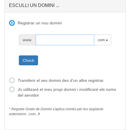
ESCULLI UN DOMINI ...
Registrar un nou domini
www.
.com
Check
Transferir el seu domini des d'un altre registrar
Jo utilitzaré el meu propi domini i modificaré els noms
del servidor
*
Registre Gratis de Domini s'aplica només per les següents
extensions: .com, .fr