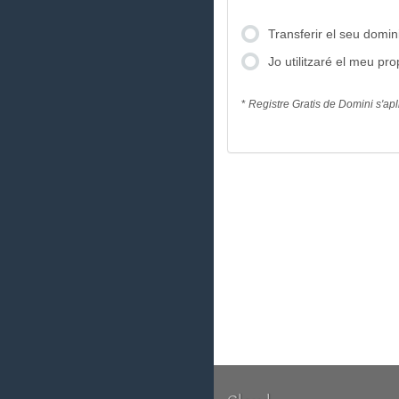
Transferir el seu domini
Jo utilitzaré el meu pr
*
Registre Gratis de Domini s'apl