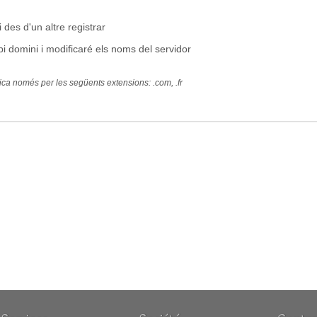
 des d'un altre registrar
opi domini i modificaré els noms del servidor
ica només per les següents extensions: .com, .fr