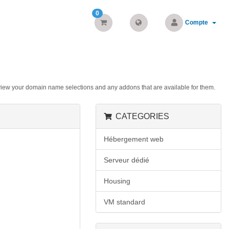
0
Compte
iew your domain name selections and any addons that are available for them.
CATEGORIES
Hébergement web
Serveur dédié
Housing
VM standard