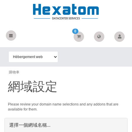
0
購物車
網域設定
Please review your domain name selections and any addons that are
available for them.
選擇一個網域名稱...