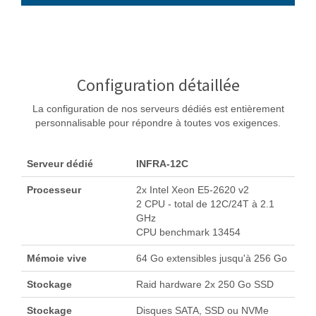
Configuration détaillée
La configuration de nos serveurs dédiés est entièrement
personnalisable pour répondre à toutes vos exigences.
Serveur dédié
INFRA-12C
Processeur
2x Intel Xeon E5-2620 v2
2 CPU - total de 12C/24T à 2.1
GHz
CPU benchmark 13454
Mémoie vive
64 Go extensibles jusqu'à 256 Go
Stockage
Raid hardware 2x 250 Go SSD
Stockage
Disques SATA, SSD ou NVMe