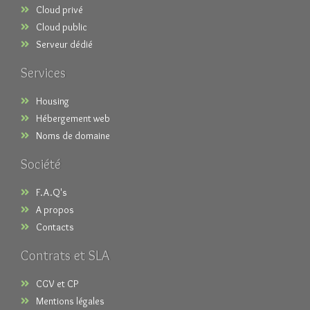
Cloud privé
Cloud public
Serveur dédié
Services
Housing
Hébergement web
Noms de domaine
Société
F.A.Q's
A propos
Contacts
Contrats et SLA
CGV et CP
Mentions légales