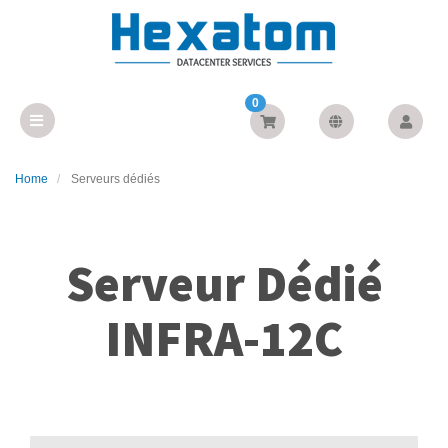
0
Home
Serveurs dédiés
Serveur Dédié
INFRA-12C