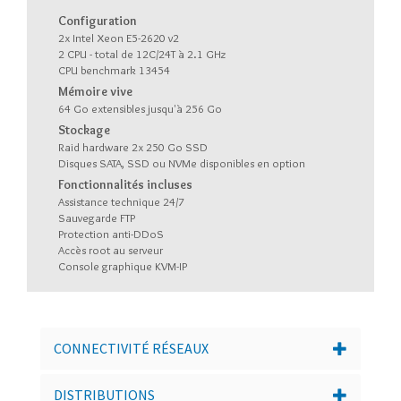
Configuration
2x Intel Xeon E5-2620 v2
2 CPU - total de 12C/24T à 2.1 GHz
CPU benchmark 13454
Mémoire vive
64 Go extensibles jusqu'à 256 Go
Stockage
Raid hardware 2x 250 Go SSD
Disques SATA, SSD ou NVMe disponibles en option
Fonctionnalités incluses
Assistance technique 24/7
Sauvegarde FTP
Protection anti-DDoS
Accès root au serveur
Console graphique KVM-IP
CONNECTIVITÉ RÉSEAUX
DISTRIBUTIONS