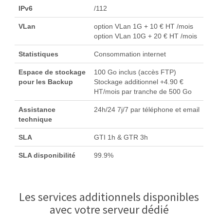
IPv6
/112
VLan
option VLan 1G + 10 € HT /mois
option VLan 10G + 20 € HT /mois
Statistiques
Consommation internet
Espace de stockage
100 Go inclus (accès FTP)
pour les Backup
Stockage additionnel +4.90 €
HT/mois par tranche de 500 Go
Assistance
24h/24 7j/7 par téléphone et email
technique
SLA
GTI 1h & GTR 3h
SLA disponibilité
99.9%
Les services additionnels disponibles
avec votre serveur dédié