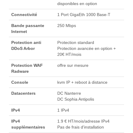
disponibles en option
Connectivité
1 Port GigaEth 1000 Base-T
Bande passante
250 Mbps
Internet
Protection anti
Protection standard
DDoS Arbor
Protection avancée en option +
20€ HT/mois
Protection WAF
offre sur mesure
Radware
Console
kvm IP + reboot à distance
Datacenters
DC Nanterre
DC Sophia Antipolis
IPv4
1 IPv4
IPv4
1.9 € HT/mois/adresse IPv4
supplémentaires
Pas de frais d'installation