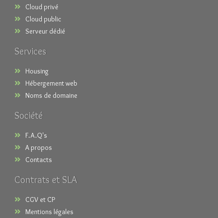
Cloud privé
Cloud public
Serveur dédié
Services
Housing
Hébergement web
Noms de domaine
Société
F.A.Q's
A propos
Contacts
Contrats et SLA
CGV et CP
Mentions légales