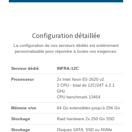
Configuration détaillée
La configuration de nos serveurs dédiés est entièrement
personnalisable pour répondre à toutes vos exigences.
Serveur dédié
INFRA-12C
Processeur
2x Intel Xeon E5-2620 v2
2 CPU - total de 12C/24T à 2.1
GHz
CPU benchmark 13454
Mémoie vive
64 Go extensibles jusqu'à 256 Go
Stockage
Raid hardware 2x 250 Go SSD
Stockage
Disques SATA, SSD ou NVMe