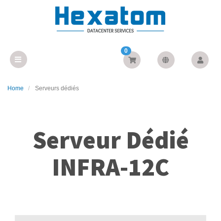
0
Home
Serveurs dédiés
Serveur Dédié
INFRA-12C