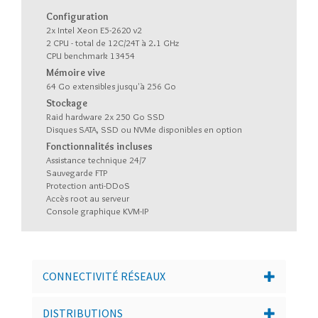
Configuration
2x Intel Xeon E5-2620 v2
2 CPU - total de 12C/24T à 2.1 GHz
CPU benchmark 13454
Mémoire vive
64 Go extensibles jusqu'à 256 Go
Stockage
Raid hardware 2x 250 Go SSD
Disques SATA, SSD ou NVMe disponibles en option
Fonctionnalités incluses
Assistance technique 24/7
Sauvegarde FTP
Protection anti-DDoS
Accès root au serveur
Console graphique KVM-IP
CONNECTIVITÉ RÉSEAUX
DISTRIBUTIONS