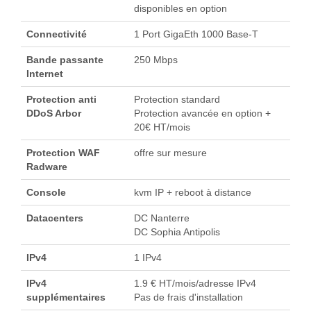
disponibles en option
Connectivité
1 Port GigaEth 1000 Base-T
Bande passante
250 Mbps
Internet
Protection anti
Protection standard
DDoS Arbor
Protection avancée en option +
20€ HT/mois
Protection WAF
offre sur mesure
Radware
Console
kvm IP + reboot à distance
Datacenters
DC Nanterre
DC Sophia Antipolis
IPv4
1 IPv4
IPv4
1.9 € HT/mois/adresse IPv4
supplémentaires
Pas de frais d'installation