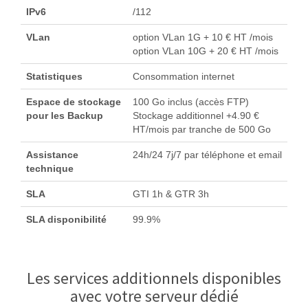
IPv6
/112
VLan
option VLan 1G + 10 € HT /mois
option VLan 10G + 20 € HT /mois
Statistiques
Consommation internet
Espace de stockage
100 Go inclus (accès FTP)
pour les Backup
Stockage additionnel +4.90 €
HT/mois par tranche de 500 Go
Assistance
24h/24 7j/7 par téléphone et email
technique
SLA
GTI 1h & GTR 3h
SLA disponibilité
99.9%
Les services additionnels disponibles
avec votre serveur dédié