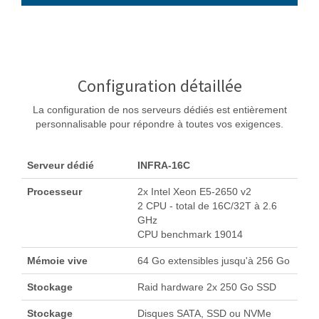
Configuration détaillée
La configuration de nos serveurs dédiés est entièrement
personnalisable pour répondre à toutes vos exigences.
Serveur dédié
INFRA-16C
Processeur
2x Intel Xeon E5-2650 v2
2 CPU - total de 16C/32T à 2.6
GHz
CPU benchmark 19014
Mémoie vive
64 Go extensibles jusqu'à 256 Go
Stockage
Raid hardware 2x 250 Go SSD
Stockage
Disques SATA, SSD ou NVMe