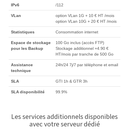
IPv6
/112
VLan
option VLan 1G + 10 € HT /mois
option VLan 10G + 20 € HT /mois
Statistiques
Consommation internet
Espace de stockage
100 Go inclus (accès FTP)
pour les Backup
Stockage additionnel +4.90 €
HT/mois par tranche de 500 Go
Assistance
24h/24 7j/7 par téléphone et email
technique
SLA
GTI 1h & GTR 3h
SLA disponibilité
99.9%
Les services additionnels disponibles
avec votre serveur dédié