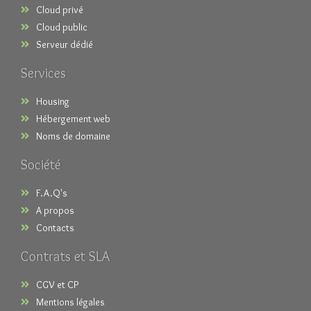
Cloud privé
Cloud public
Serveur dédié
Services
Housing
Hébergement web
Noms de domaine
Société
F.A.Q's
A propos
Contacts
Contrats et SLA
CGV et CP
Mentions légales