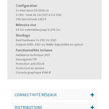
Configuration
2x Intel Xeon E5-2650 v2
2 CPU - total de 16C/32T à 2.6 GHz
CPU benchmark 19014
Mémoire vive
64 Go extensibles jusqu'à 256 Go
Stockage
Raid hardware 2x 250 Go SSD
Disques SATA, SSD ou NVMe disponibles en option
Fonctionnalités incluses
Assistance technique 24/7
Sauvegarde FTP
Protection anti-DDoS
Accès root au serveur
Console graphique KVM-IP
CONNECTIVITÉ RÉSEAUX
DISTRIBUTIONS