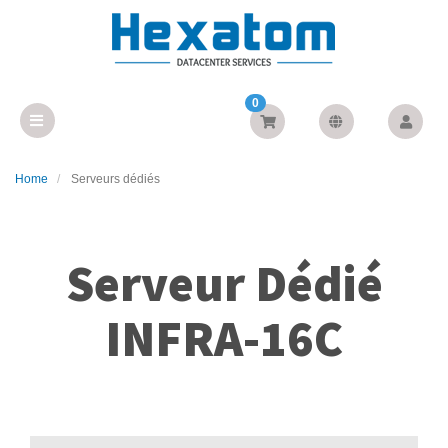
0
Home
Serveurs dédiés
Serveur Dédié
INFRA-16C