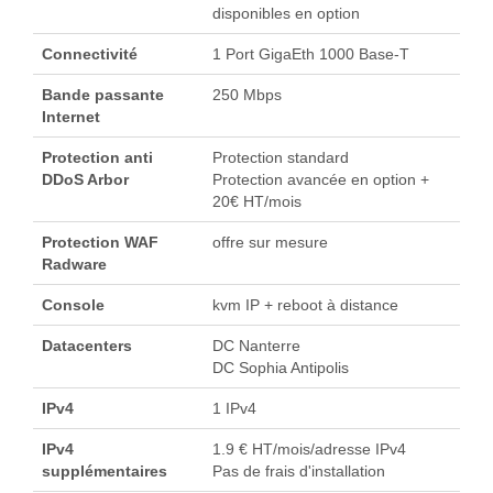
disponibles en option
Connectivité
1 Port GigaEth 1000 Base-T
Bande passante
250 Mbps
Internet
Protection anti
Protection standard
DDoS Arbor
Protection avancée en option +
20€ HT/mois
Protection WAF
offre sur mesure
Radware
Console
kvm IP + reboot à distance
Datacenters
DC Nanterre
DC Sophia Antipolis
IPv4
1 IPv4
IPv4
1.9 € HT/mois/adresse IPv4
supplémentaires
Pas de frais d'installation