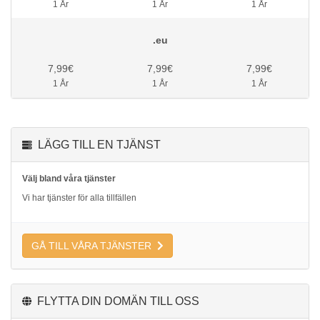
1 År
1 År
1 År
.eu
7,99€
7,99€
7,99€
1 År
1 År
1 År
LÄGG TILL EN TJÄNST
Välj bland våra tjänster
Vi har tjänster för alla tillfällen
GÅ TILL VÅRA TJÄNSTER
FLYTTA DIN DOMÄN TILL OSS