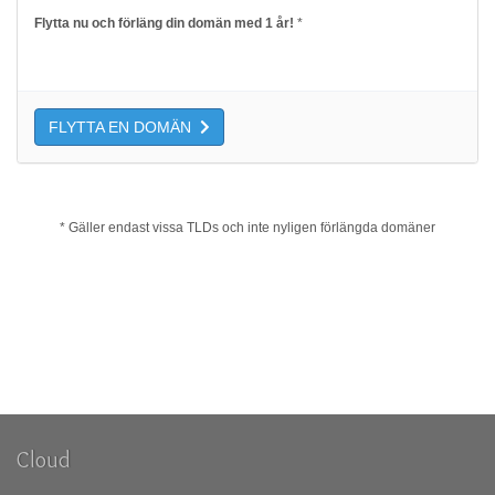
Flytta nu och förläng din domän med 1 år!
*
FLYTTA EN DOMÄN
* Gäller endast vissa TLDs och inte nyligen förlängda domäner
Cloud