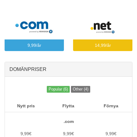
9,99/år
14,99/år
DOMÄNPRISER
Popular (6)
Other (4)
Nytt pris
Flytta
Förnya
.com
9,99€
9,99€
9,99€