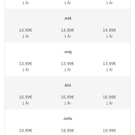
1 År
1 År
1 År
.net
14,99€
14,99€
14,99€
1 År
1 År
1 År
.org
13,99€
13,99€
13,99€
1 År
1 År
1 År
.biz
16,99€
16,99€
16,99€
1 År
1 År
1 År
.info
19,99€
19,99€
19,99€