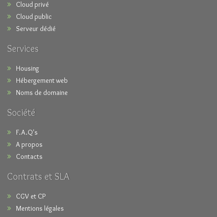
Cloud privé
Cloud public
Serveur dédié
Services
Housing
Hébergement web
Noms de domaine
Société
F.A.Q's
A propos
Contacts
Contrats et SLA
CGV et CP
Mentions légales