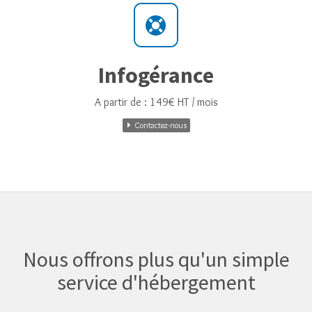
Infogérance
A partir de : 149€ HT / mois
Contactez-nous
Nous offrons plus qu'un simple
service d'hébergement