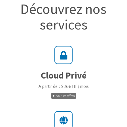
Découvrez nos
services
Cloud Privé
A partir de : 536€ HT / mois
Voir les offres