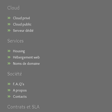
Cloud
Cloud privé
Cloud public
Serveur dédié
Services
Housing
Hébergement web
Noms de domaine
Société
F.A.Q's
A propos
Contacts
Contrats et SLA