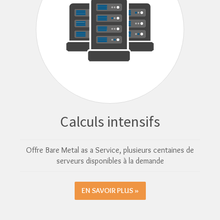
Calculs intensifs
Offre Bare Metal as a Service, plusieurs centaines de
serveurs disponibles à la demande
EN SAVOIR PLUS »