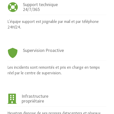
Support technique
24/7/365
L'équipe support est joignable par mail et par téléphone
24H/24.
Supervision Proactive
Les incidents sont remontés et pris en charge en temps
réel par le centre de supervision.
Infrastructure
propriétaire
Hexatom dispose de ses propres datacenters et réseaux