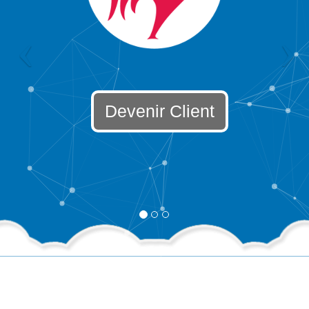
Devenir Client