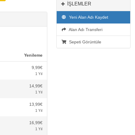
İŞLEMLER
Yeni Alan Adı Kaydet
Alan Adı Transferi
Sepeti Görüntüle
Yenileme
9,99€
1 Yıl
14,99€
1 Yıl
13,99€
1 Yıl
16,99€
1 Yıl