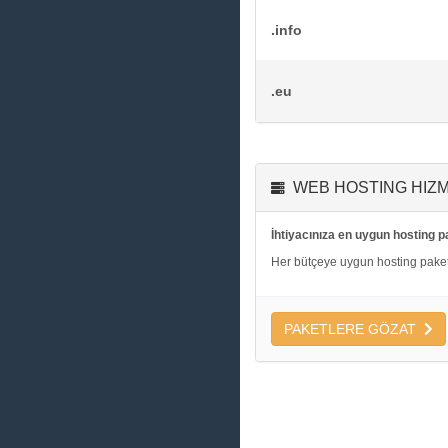
.info
.eu
WEB HOSTING HIZM
İhtiyacınıza en uygun hosting p
Her bütçeye uygun hosting paketl
PAKETLERE GÖZAT