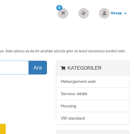
0
Hesap
un. Alan adınızı ya da bir anahtar sözcük girin ve tescil durumunu kontrol edin.
Ara
KATEGORILER
Hébergement web
Serveur dédié
Housing
VM standard