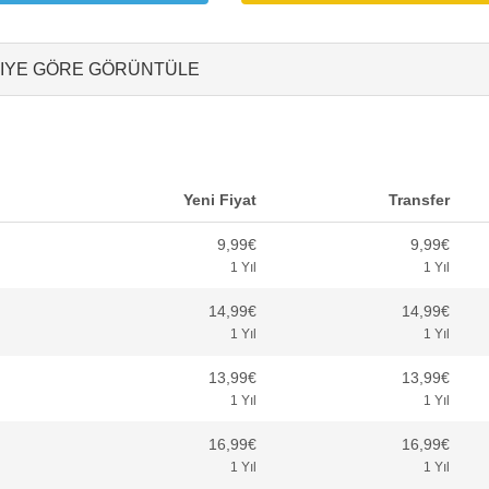
RIYE GÖRE GÖRÜNTÜLE
Yeni Fiyat
Transfer
9,99€
9,99€
1 Yıl
1 Yıl
14,99€
14,99€
1 Yıl
1 Yıl
13,99€
13,99€
1 Yıl
1 Yıl
16,99€
16,99€
1 Yıl
1 Yıl