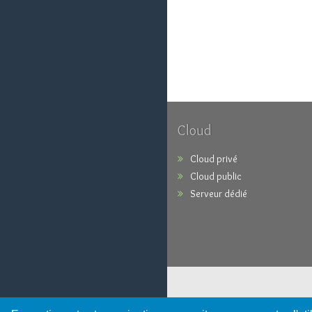
Cloud
Cloud privé
Cloud public
Serveur dédié