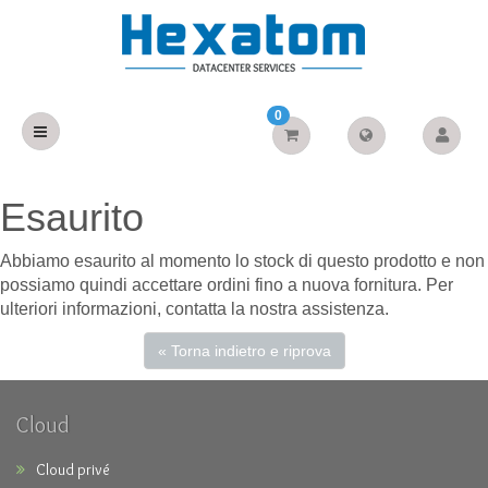
0
Esaurito
Abbiamo esaurito al momento lo stock di questo prodotto e non
possiamo quindi accettare ordini fino a nuova fornitura. Per
ulteriori informazioni, contatta la nostra assistenza.
« Torna indietro e riprova
Cloud
Cloud privé