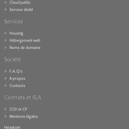
Cloud public
Serveur dédié
Services
Housing
Hébergement web
Noms de domaine
Société
F.A.Q's
A propos
Contacts
Contrats et SLA
CGV et CP
Mentions légales
Hexatom