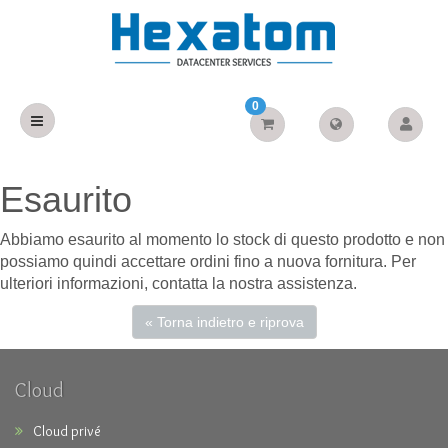
0
Esaurito
Abbiamo esaurito al momento lo stock di questo prodotto e non
possiamo quindi accettare ordini fino a nuova fornitura. Per
ulteriori informazioni, contatta la nostra assistenza.
« Torna indietro e riprova
Cloud
Cloud privé