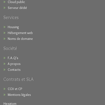
Cloud public
Serveur dédié
Services
Housing
Hébergement web
Noms de domaine
Société
F.A.Q's
A propos
Contacts
Contrats et SLA
CGV et CP
Mentions légales
Hexatom