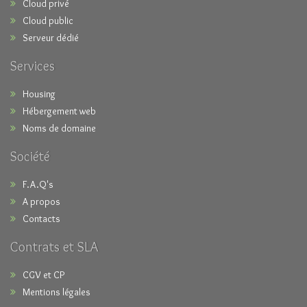
Cloud privé
Cloud public
Serveur dédié
Services
Housing
Hébergement web
Noms de domaine
Société
F.A.Q's
A propos
Contacts
Contrats et SLA
CGV et CP
Mentions légales