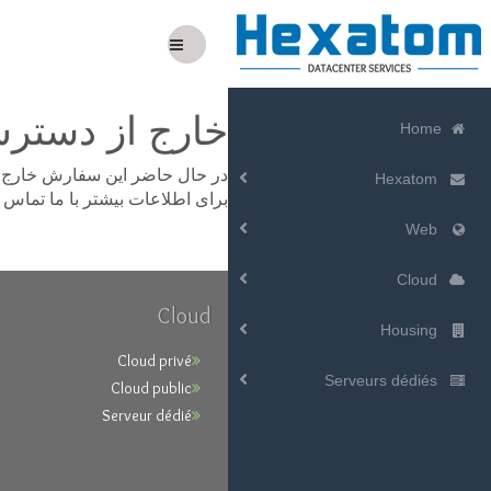
خارج از دستر
Home
در حال حاضر این سفارش خارج ا،
Hexatom
برای اطلاعات بیشتر با ما تماس .
Web
Cloud
Cloud
Housing
Cloud privé
Serveurs dédiés
Cloud public
Serveur dédié