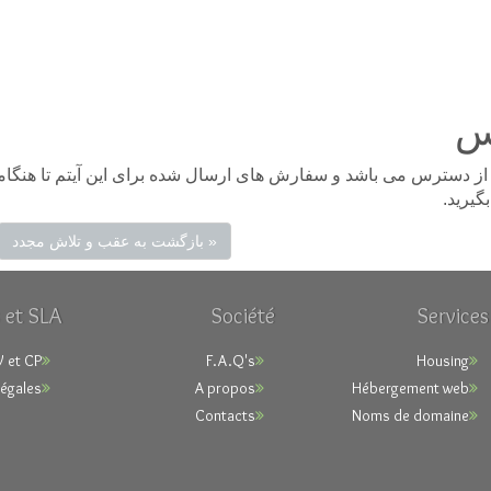
س
ز دسترس می باشد و سفارش های ارسال شده برای این آیتم تا هنگام
بگیرید
« بازگشت به عقب و تلاش مجدد
 et SLA
Société
Services
 et CP
F.A.Q's
Housing
légales
A propos
Hébergement web
Contacts
Noms de domaine