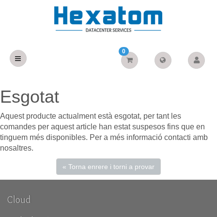
0
Esgotat
Aquest producte actualment està esgotat, per tant les
comandes per aquest article han estat suspesos fins que en
tinguem més disponibles. Per a més informació contacti amb
nosaltres.
« Torna enrere i torni a provar
Cloud