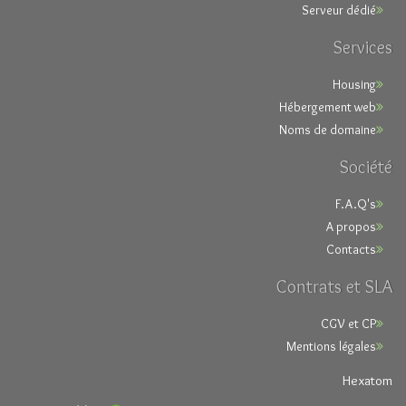
Serveur dédié
Services
Housing
Hébergement web
Noms de domaine
Société
F.A.Q's
A propos
Contacts
Contrats et SLA
CGV et CP
Mentions légales
Hexatom