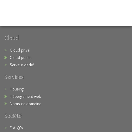
Cloud
Cloud privé
Cloud public
Serveur dédié
Services
Housing
Hébergement web
Noms de domaine
Société
F.A.Q's