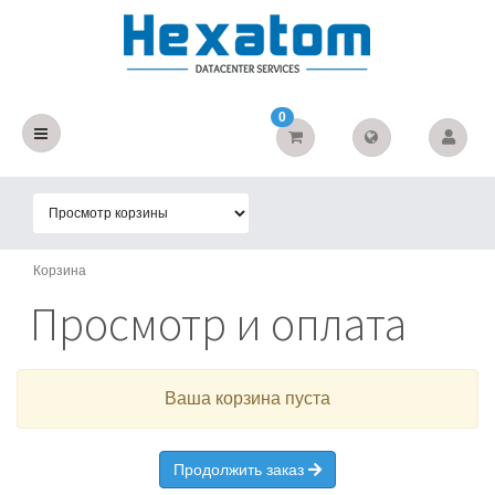
0
Корзина
Просмотр и оплата
Ваша корзина пуста
Продолжить заказ