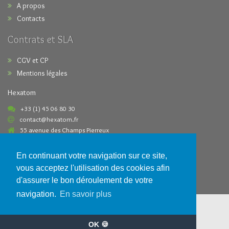
A propos
Contacts
Contrats et SLA
CGV et CP
Mentions légales
Hexatom
+33 (1) 45 06 80 30
contact@hexatom.fr
55 avenue des Champs Pierreux
92000 Nanterre France
En continuant votre navigation sur ce site,
Paiements acceptés
vous acceptez l'utilisation des cookies afin
d'assurer le bon déroulement de votre
navigation.
En savoir plus
OK 🍪