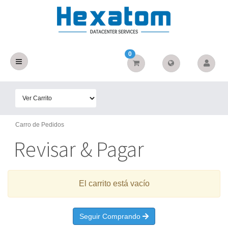
0
Carro de Pedidos
Revisar & Pagar
El carrito está vacío
Seguir Comprando