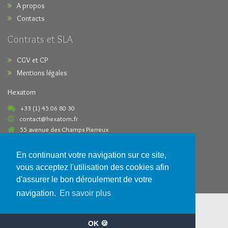
A propos
Contacts
Contrats et SLA
CGV et CP
Mentions légales
Hexatom
+33 (1) 45 06 80 30
contact@hexatom.fr
55 avenue des Champs Pierreux
92000 Nanterre France
En continuant votre navigation sur ce site,
Paiements acceptés
vous acceptez l'utilisation des cookies afin
d'assurer le bon déroulement de votre
navigation.
En savoir plus
OK 🍪