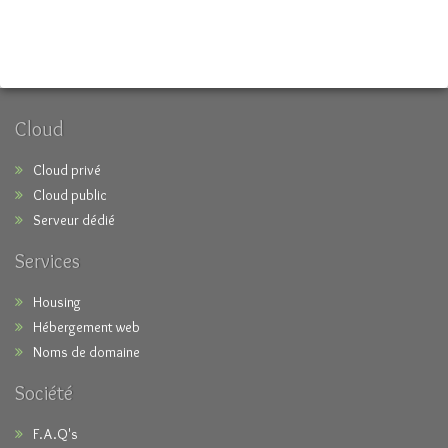
Cloud
Cloud privé
Cloud public
Serveur dédié
Services
Housing
Hébergement web
Noms de domaine
Société
F.A.Q's