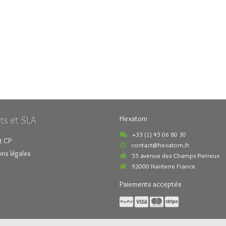
ts et SLA
Hexatom
+33 (1) 45 06 80 30
t CP
contact@hexatom.fr
ns légales
55 avenue des Champs Pierreux
92000 Nanterre France
Paiements acceptés