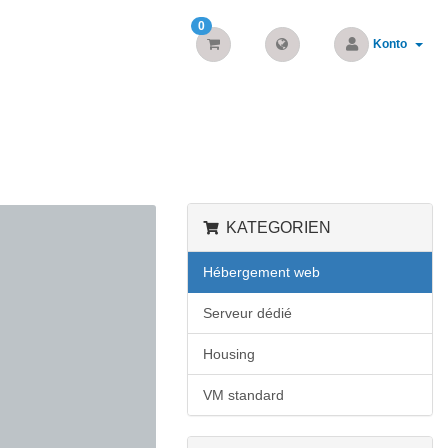
0
Konto
KATEGORIEN
Hébergement web
Serveur dédié
Housing
VM standard