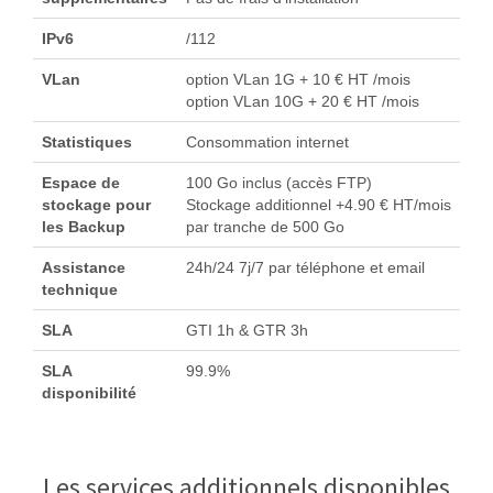
IPv6
/112
VLan
option VLan 1G + 10 € HT /mois
option VLan 10G + 20 € HT /mois
Statistiques
Consommation internet
Espace de
100 Go inclus (accès FTP)
stockage pour
Stockage additionnel +4.90 € HT/mois
les Backup
par tranche de 500 Go
Assistance
24h/24 7j/7 par téléphone et email
technique
SLA
GTI 1h & GTR 3h
SLA
99.9%
disponibilité
Les services additionnels disponibles