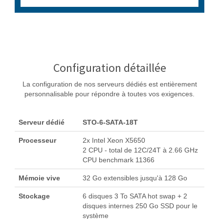
Configuration détaillée
La configuration de nos serveurs dédiés est entièrement
personnalisable pour répondre à toutes vos exigences.
Serveur dédié
STO-6-SATA-18T
Processeur
2x Intel Xeon X5650
2 CPU - total de 12C/24T à 2.66 GHz
CPU benchmark 11366
Mémoie vive
32 Go extensibles jusqu'à 128 Go
Stockage
6 disques 3 To SATA hot swap + 2
disques internes 250 Go SSD pour le
système