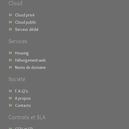
Cloud
Cloud privé
Cloud public
Serveur dédié
Services
Housing
Hébergement web
Noms de domaine
Société
F.A.Q's
A propos
Contacts
Contrats et SLA