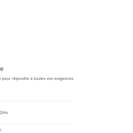
ée
e pour répondre à toutes vos exigences.
6 GHz
o