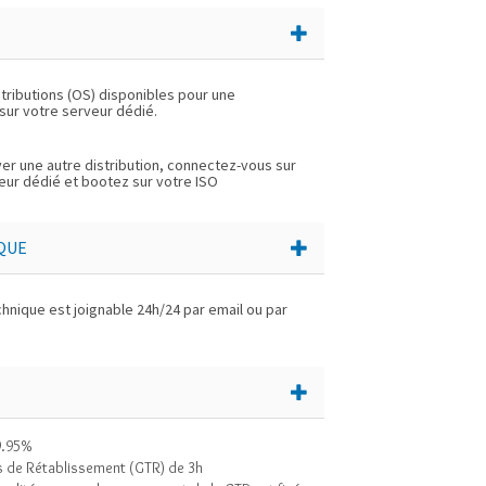
stributions (OS) disponibles pour une
 sur votre serveur dédié.
er une autre distribution, connectez-vous sur
eur dédié et bootez sur votre ISO
QUE
hnique est joignable 24h/24 par email ou par
9.95%
 de Rétablissement (GTR) de 3h