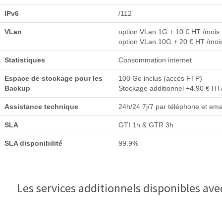
IPv6
/112
VLan
option VLan 1G + 10 € HT /mois
option VLan 10G + 20 € HT /moi
Statistiques
Consommation internet
Espace de stockage pour les
100 Go inclus (accès FTP)
Backup
Stockage additionnel +4.90 € HT
Assistance technique
24h/24 7j/7 par téléphone et ema
SLA
GTI 1h & GTR 3h
SLA disponibilité
99.9%
Les services additionnels disponibles ave