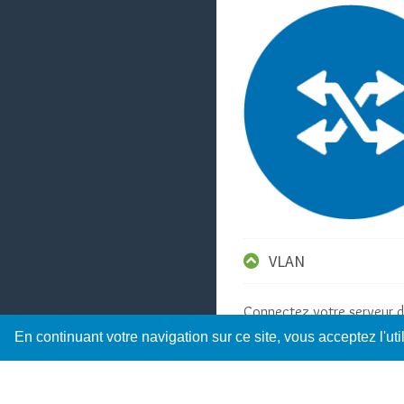
VLAN
Connectez votre serveur d
VLAN nécessaires au bon
En continuant votre navigation sur ce site, vous acceptez l'ut
fonctionnement de votre
plateforme informatique.