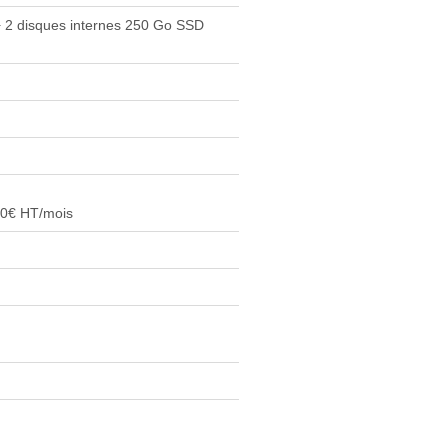
+ 2 disques internes 250 Go SSD
20€ HT/mois