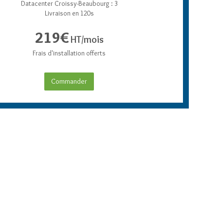
Datacenter Croissy-Beaubourg : 3
Livraison en 120s
219€
HT/mois
Frais d'installation offerts
Commander