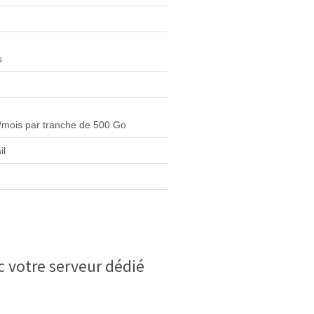
s
/mois par tranche de 500 Go
il
c votre serveur dédié