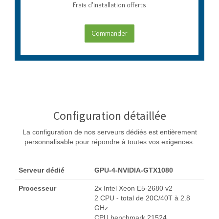
Frais d'installation offerts
Commander
Configuration détaillée
La configuration de nos serveurs dédiés est entièrement
personnalisable pour répondre à toutes vos exigences.
Serveur dédié
GPU-4-NVIDIA-GTX1080
Processeur
2x Intel Xeon E5-2680 v2
2 CPU - total de 20C/40T à 2.8
GHz
CPU benchmark 21524