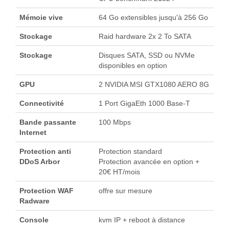
Mémoie vive
64 Go extensibles jusqu'à 256 Go
Stockage
Raid hardware 2x 2 To SATA
Stockage
Disques SATA, SSD ou NVMe
disponibles en option
GPU
2 NVIDIA MSI GTX1080 AERO 8G
Connectivité
1 Port GigaEth 1000 Base-T
Bande passante
100 Mbps
Internet
Protection anti
Protection standard
DDoS Arbor
Protection avancée en option +
20€ HT/mois
Protection WAF
offre sur mesure
Radware
Console
kvm IP + reboot à distance