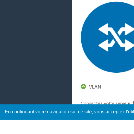
VLAN
Connectez votre serveur d
VLAN nécessaires au bon
En continuant votre navigation sur ce site, vous acceptez l'ut
fonctionnement de votre
plateforme informatique.