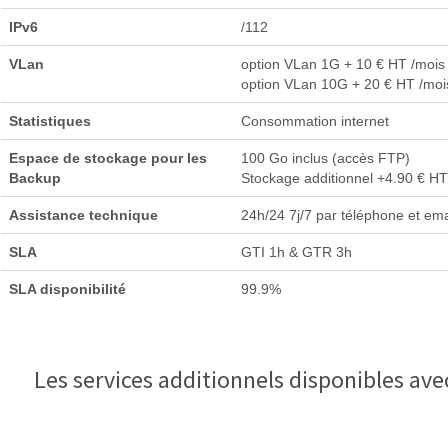
IPv6
/112
VLan
option VLan 1G + 10 € HT /mois
option VLan 10G + 20 € HT /moi
Statistiques
Consommation internet
Espace de stockage pour les
100 Go inclus (accès FTP)
Backup
Stockage additionnel +4.90 € H
Assistance technique
24h/24 7j/7 par téléphone et ema
SLA
GTI 1h & GTR 3h
SLA disponibilité
99.9%
Les services additionnels disponibles ave