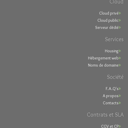
Cloud
Cloud privé
Cloud public
Serveur dédié
Services
Housing
Hébergement web
Noms de domaine
Société
F.A.Q's
A propos
Contacts
Contrats et SLA
CGV et CP