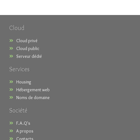
Cloud
Cloud privé
Cloud public
Serveur dédié
Services
Housing
Hébergement web
Noms de domaine
Société
F.A.Q's
A propos
Contacts