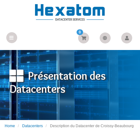
0
Présentation des
Datacenters
Home
Datacenters
Description du Datacenter de Croissy-Beaubourg