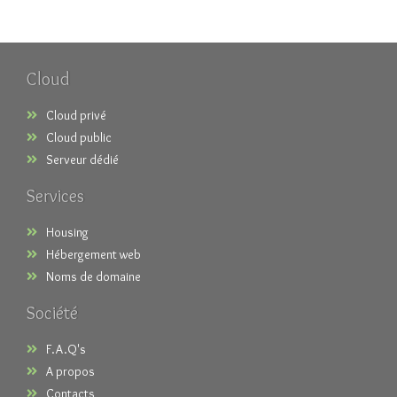
Cloud
Cloud privé
Cloud public
Serveur dédié
Services
Housing
Hébergement web
Noms de domaine
Société
F.A.Q's
A propos
Contacts