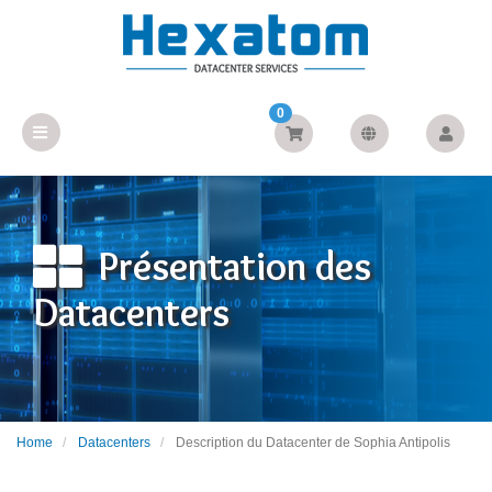
0
Présentation des
Datacenters
Home
Datacenters
Description du Datacenter de Sophia Antipolis