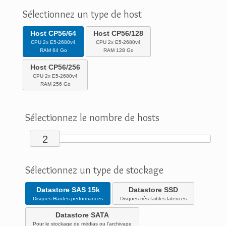
Sélectionnez un type de host
Host CP56/64
Host CP56/128
CPU 2x E5-2680v4
CPU 2x E5-2680v4
RAM 64 Go
RAM 128 Go
Host CP56/256
CPU 2x E5-2680v4
RAM 256 Go
Sélectionnez le nombre de hosts
2
Sélectionnez un type de stockage
Datastore SAS 15k
Datastore SSD
Disques Hautes performances
Disques très faibles latences
Datastore SATA
Pour le stockage de médias ou l'archivage