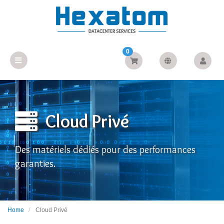
0
Cloud Privé
Des matériels dédiés pour des performances
garanties.
Home
Cloud Privé