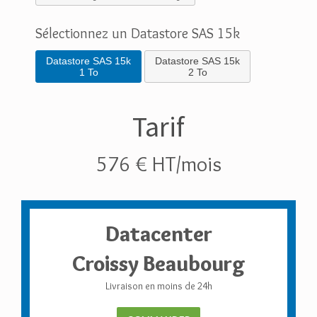
Sélectionnez un Datastore SAS 15k
Datastore SAS 15k
Datastore SAS 15k
1 To
2 To
Tarif
576 € HT/mois
Datacenter
Croissy Beaubourg
Livraison en moins de 24h