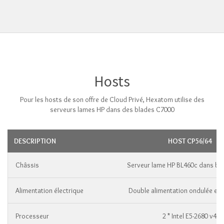
Hosts
Pour les hosts de son offre de Cloud Privé, Hexatom utilise des
serveurs lames HP dans des blades C7000
DESCRIPTION
HOST CP56/64
Châssis
Serveur lame HP BL460c dans bl
Alimentation électrique
Double alimentation ondulée et 
Processeur
2 * Intel E5-2680 v4