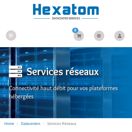
0
Services réseaux
Connectivité haut débit pour vos plateformes
hébergées
Home
Datacenters
Services Réseaux