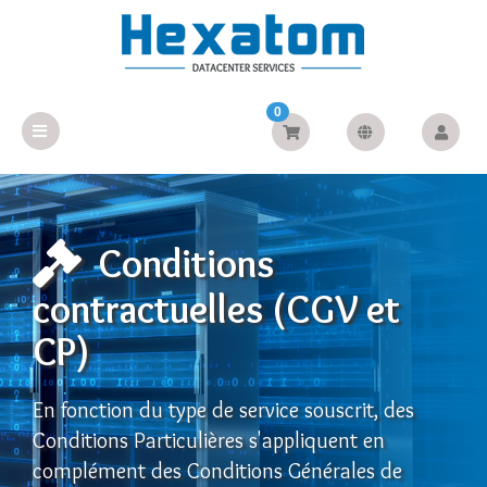
0
Conditions
contractuelles (CGV et
CP)
En fonction du type de service souscrit, des
Conditions Particulières s'appliquent en
complément des Conditions Générales de