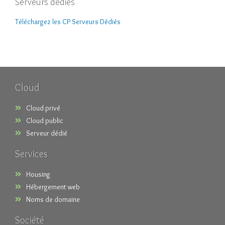
Serveurs dédiés
Téléchargez les CP Serveurs Dédiés
Cloud
Cloud privé
Cloud public
Serveur dédié
Services
Housing
Hébergement web
Noms de domaine
Société