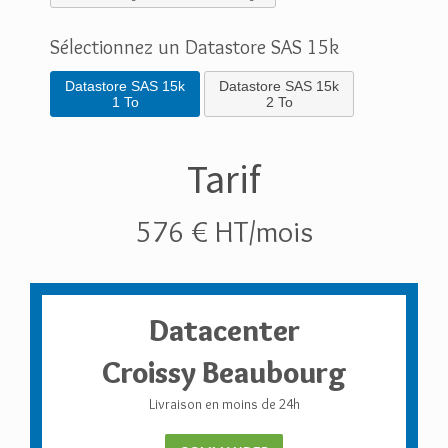
Sélectionnez un Datastore SAS 15k
Datastore SAS 15k
Datastore SAS 15k
1 To
2 To
Tarif
576 € HT/mois
Datacenter
Croissy Beaubourg
Livraison en moins de 24h