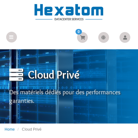
0
Cloud Privé
Des matériels dédiés pour des performances
garanties.
Home
Cloud Privé