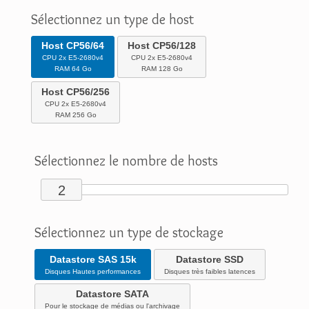
Sélectionnez un type de host
Host CP56/64
Host CP56/128
CPU 2x E5-2680v4
CPU 2x E5-2680v4
RAM 64 Go
RAM 128 Go
Host CP56/256
CPU 2x E5-2680v4
RAM 256 Go
Sélectionnez le nombre de hosts
2
Sélectionnez un type de stockage
Datastore SAS 15k
Datastore SSD
Disques Hautes performances
Disques très faibles latences
Datastore SATA
Pour le stockage de médias ou l'archivage