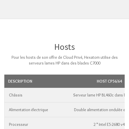
Hosts
Pour les hosts de son offre de Cloud Privé, Hexatom utilise des
serveurs lames HP dans des blades C7000
DESCRIPTION
HOST CP56/64
Châssis
Serveur lame HP BL460c dans bl
Alimentation électrique
Double alimentation ondulée et 
Processeur
2 * Intel E5-2680 v4