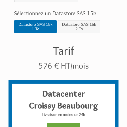
Sélectionnez un Datastore SAS 15k
Datastore SAS 15k
Datastore SAS 15k
1 To
2 To
Tarif
576 € HT/mois
Datacenter
Croissy Beaubourg
Livraison en moins de 24h