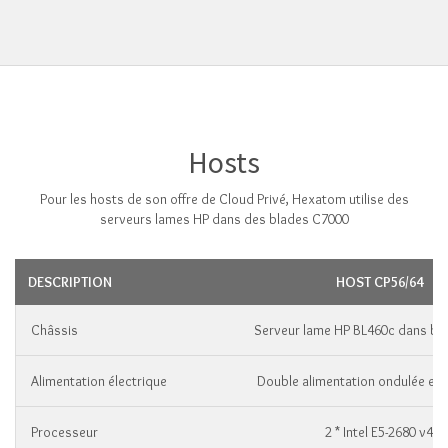
Hosts
Pour les hosts de son offre de Cloud Privé, Hexatom utilise des
serveurs lames HP dans des blades C7000
DESCRIPTION
HOST CP56/64
Châssis
Serveur lame HP BL460c dans bl
Alimentation électrique
Double alimentation ondulée et 
Processeur
2 * Intel E5-2680 v4