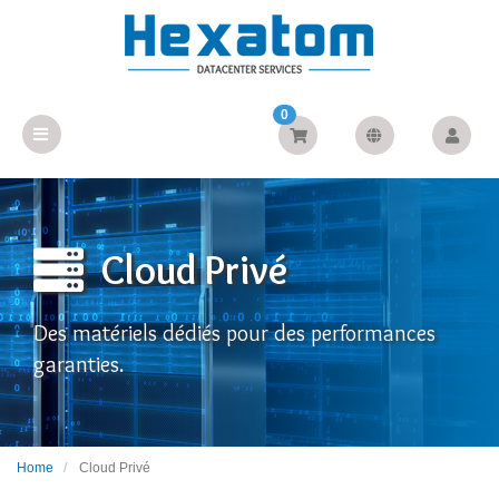
0
Cloud Privé
Des matériels dédiés pour des performances
garanties.
Home
Cloud Privé