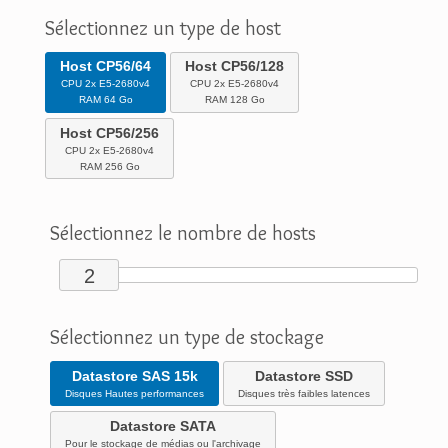
Sélectionnez un type de host
Host CP56/64
Host CP56/128
CPU 2x E5-2680v4
CPU 2x E5-2680v4
RAM 64 Go
RAM 128 Go
Host CP56/256
CPU 2x E5-2680v4
RAM 256 Go
Sélectionnez le nombre de hosts
2
Sélectionnez un type de stockage
Datastore SAS 15k
Datastore SSD
Disques Hautes performances
Disques très faibles latences
Datastore SATA
Pour le stockage de médias ou l'archivage