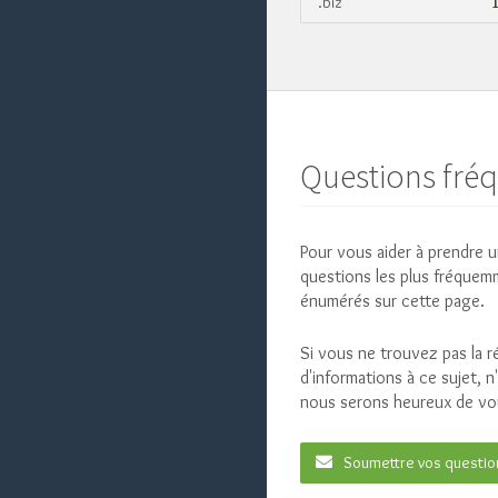
.biz
Questions fr
Pour vous aider à prendre u
questions les plus fréquem
énumérés sur cette page.
Si vous ne trouvez pas la 
d'informations à ce sujet, 
nous serons heureux de vou
Soumettre vos questio