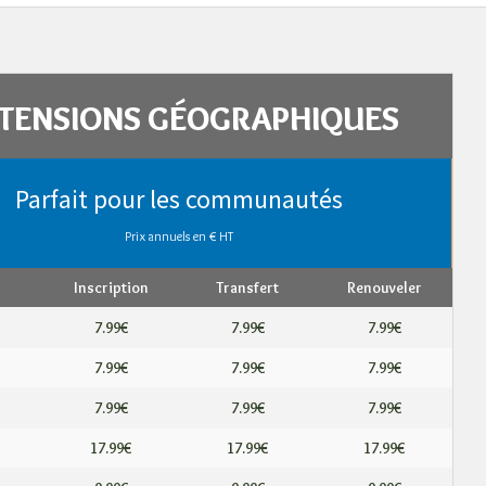
TENSIONS GÉOGRAPHIQUES
Parfait pour les communautés
Prix ​​annuels en € HT
Inscription
Transfert
Renouveler
7.99€
7.99€
7.99€
7.99€
7.99€
7.99€
7.99€
7.99€
7.99€
17.99€
17.99€
17.99€