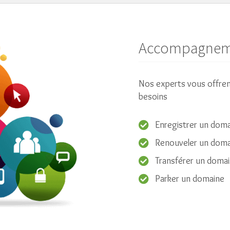
Accompagneme
Nos experts vous offren
besoins
Enregistrer un dom
Renouveler un doma
Transférer un doma
Parker un domaine