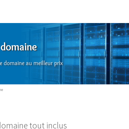
 domaine
e domaine au meilleur prix
ne
omaine tout inclus