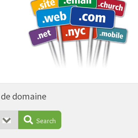
 de domaine
Search