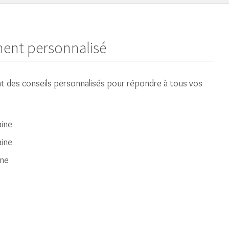
nt personnalisé
t des conseils personnalisés pour répondre à tous vos
aine
ine
ine