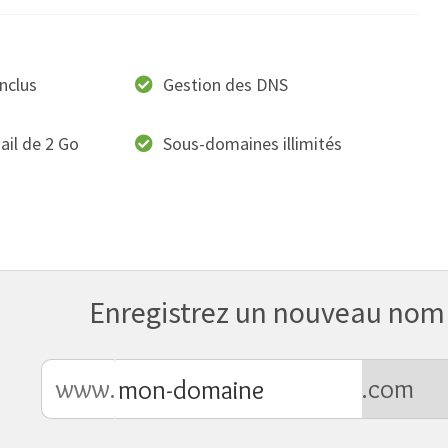
nclus
Gestion des DNS
il de 2 Go
Sous-domaines illimités
Enregistrez un nouveau nom
www.