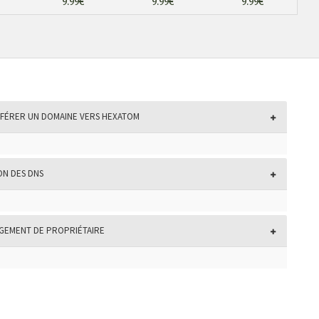
9.99€
9.99€
9.99€
FÉRER UN DOMAINE VERS HEXATOM
ON DES DNS
EMENT DE PROPRIÉTAIRE