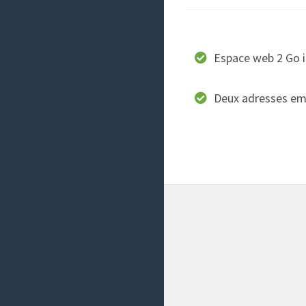
Espace web 2 Go i
Deux adresses ema