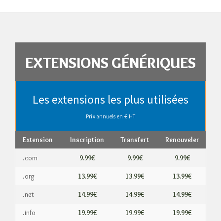
EXTENSIONS GÉNÉRIQUES
Les extensions les plus utilisées
Prix annuels en € HT
Extension
Inscription
Transfert
Renouveler
.com
9.99€
9.99€
9.99€
.org
13.99€
13.99€
13.99€
.net
14.99€
14.99€
14.99€
.info
19.99€
19.99€
19.99€