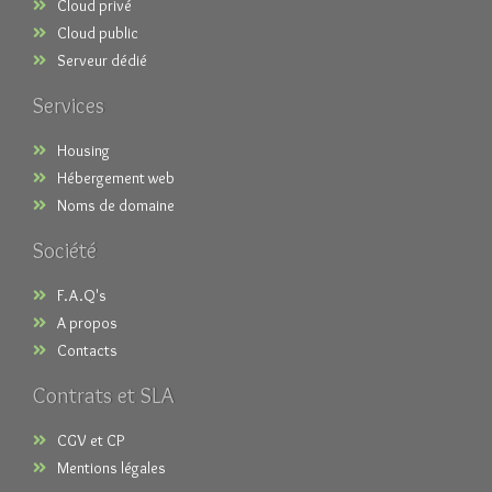
Cloud privé
Cloud public
Serveur dédié
Services
Housing
Hébergement web
Noms de domaine
Société
F.A.Q's
A propos
Contacts
Contrats et SLA
CGV et CP
Mentions légales