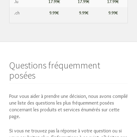
.lu
17.99€
17.99€
17.99€
.ch
9.99€
9.99€
9.99€
Questions fréquemment
posées
Pour vous aider à prendre une décision, nous avons compilé
une liste des questions les plus fréquemment posées
concernant les produits et services énumérés sur cette
page.
Si vous ne trouvez pas la réponse à votre question ou si