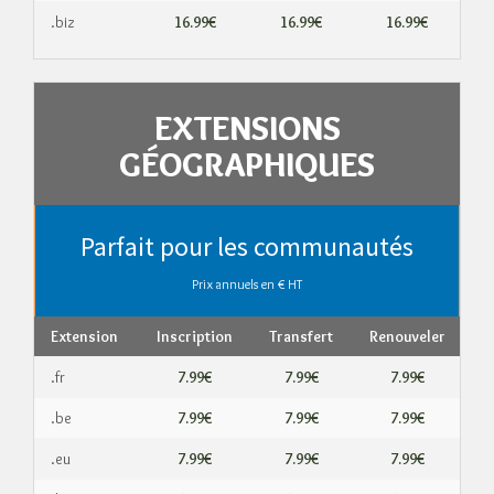
.biz
16.99€
16.99€
16.99€
EXTENSIONS
GÉOGRAPHIQUES
Parfait pour les communautés
Prix ​​annuels en € HT
Extension
Inscription
Transfert
Renouveler
.fr
7.99€
7.99€
7.99€
.be
7.99€
7.99€
7.99€
.eu
7.99€
7.99€
7.99€