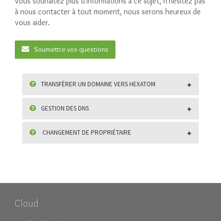
vous souhaitez plus d'informations à ce sujet, n'hésitez pas
à nous contacter à tout moment, nous serons heureux de
vous aider.
Soumettre vos questions
TRANSFÉRER UN DOMAINE VERS HEXATOM
GESTION DES DNS
CHANGEMENT DE PROPRIÉTAIRE
Cloud