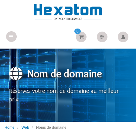
0
Nom de domaine
Réservez votre nom de domaine au meilleur
prix
Home
Web
Noms de domaine