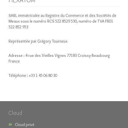
SARL immatriculée au Registre du Commerce et des Sociétés de
Meaux sous le numéro RCS 522 8529 530, numéro de TVA FR01
522 852 953
Représentée par Grégory Tourneux
Adresse : 4 rue des Vieilles Vignes 77183 Croissy-Beaubourg
France
Téléphone : +33 1 45 06 80 30
Cloud
Cloud privé