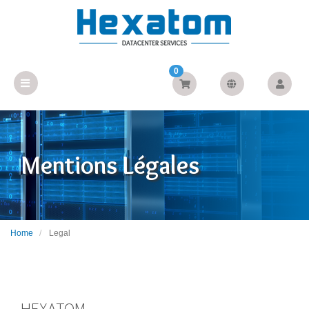
0
Mentions Légales
Home
Legal
HEXATOM