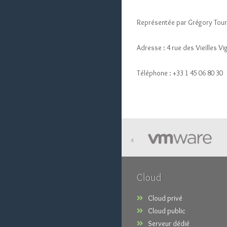
Représentée par Grégory Tou
Adresse : 4 rue des Vieilles 
Téléphone : +33 1 45 06 80 30
‹
Cloud
Cloud privé
Cloud public
Serveur dédié