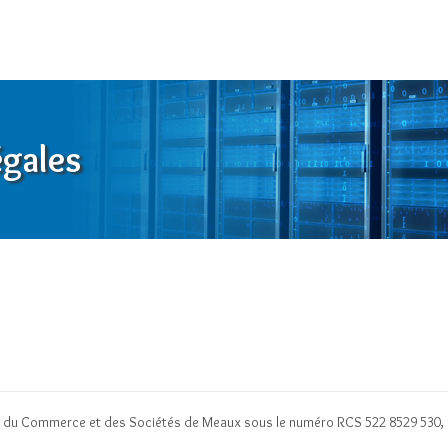
égales
e du Commerce et des Sociétés de Meaux sous le numéro RCS 522 8529 530