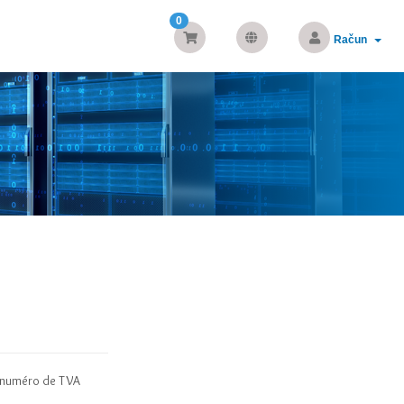
0
Račun
, numéro de TVA