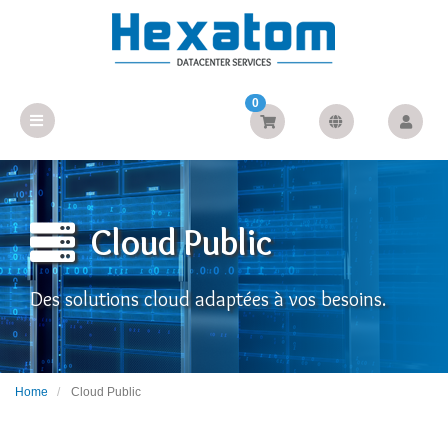
0
Cloud Public
Des solutions cloud adaptées à vos besoins.
Home
Cloud Public