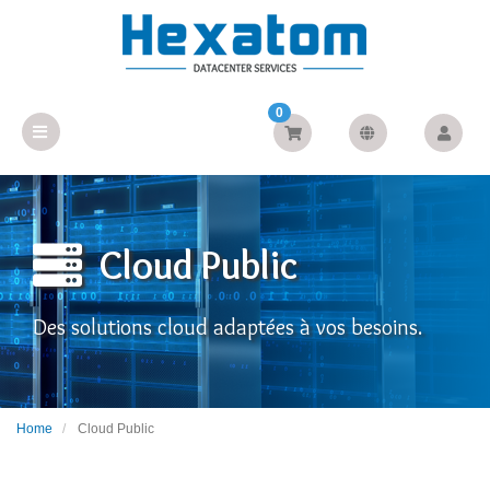
0
Cloud Public
Des solutions cloud adaptées à vos besoins.
Home
Cloud Public