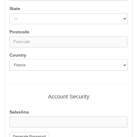
State
Postcode
Country
Account Security
Salasõna
Generate Password