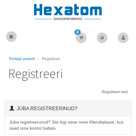
0
Portaali avaleht
Registreeri
Registreeri
Registreeri meil
JUBA REGISTREERINUD?
Juba registreerunud? Siis logi sisse meie Kliendialasse, kus
saad oma kontot hallata.