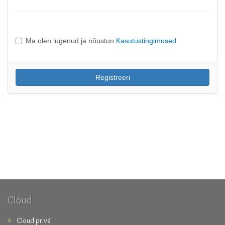
Ma olen lugenud ja nõustun
Kasutustingimused
Cloud
Cloud privé