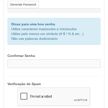
Generate Password
Senha Segura: Inserir uma Senha
Dicas para uma boa senha
Utilize caracteres maiúsculos e minúsculos
Utilize pelo menos um símbolo (# $ ! % & etc...)
Não use palavras dodicionário
Confirmar Senha
Verificação de Spam