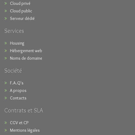
Cloud privé
Cloud public
Serveur dédié
Services
Housing
Hébergement web
Noms de domaine
Société
F.A.Q's
A propos
Contacts
Contrats et SLA
CGV et CP
Mentions légales