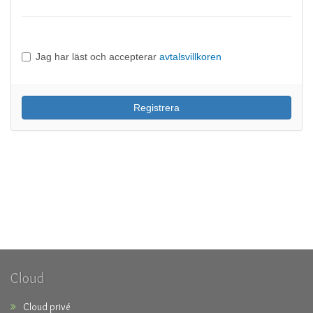
Jag har läst och accepterar
avtalsvillkoren
Cloud
Cloud privé