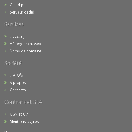
Cloud public
Serveur dédié
Services
Housing
Hébergement web
Noms de domaine
Société
F.A.Q's
A propos
Contacts
Contrats et SLA
CGV et CP
Mentions légales