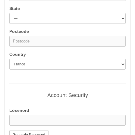
State
Postcode
Country
Account Security
Lösenord
Generate Password