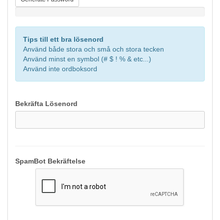
Lösenordsstyrka: Fyll i ett lösenord
Tips till ett bra lösenord
Använd både stora och små och stora tecken
Använd minst en symbol (# $ ! % & etc...)
Använd inte ordboksord
Bekräfta Lösenord
SpamBot Bekräftelse