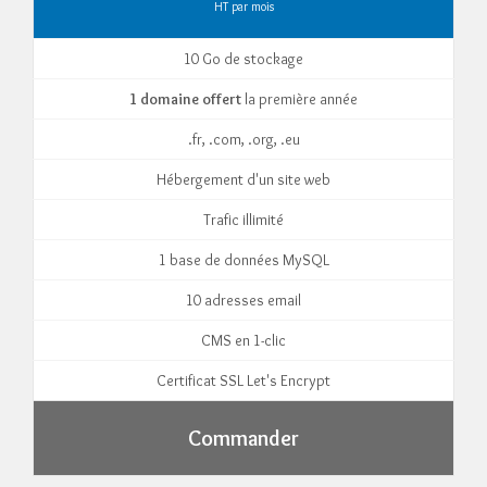
HT par mois
10 Go de stockage
1 domaine offert
la première année
.fr, .com, .org, .eu
Hébergement d'un site web
Trafic illimité
1 base de données MySQL
10 adresses email
CMS en 1-clic
Certificat SSL Let's Encrypt
Commander