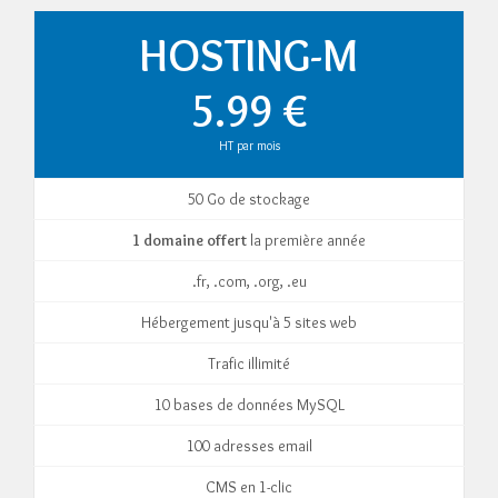
HOSTING-M
5.99 €
HT par mois
50 Go de stockage
1 domaine offert
la première année
.fr, .com, .org, .eu
Hébergement jusqu'à 5 sites web
Trafic illimité
10 bases de données MySQL
100 adresses email
CMS en 1-clic