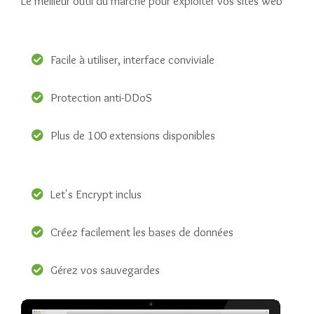
Le meilleur outil du marché pour exploiter vos sites web
Facile à utiliser, interface conviviale
Protection anti-DDoS
Plus de 100 extensions disponibles
Let's Encrypt inclus
Créez facilement les bases de données
Gérez vos sauvegardes