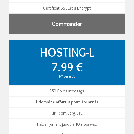
Certificat SSL Let's Encrypt
Commander
HOSTING-L
7.99 €
HT par mois
250 Go de stockage
1 domaine offert
la première année
.fr, .com, .org, .eu
Hébergement jusqu'à 10 sites web