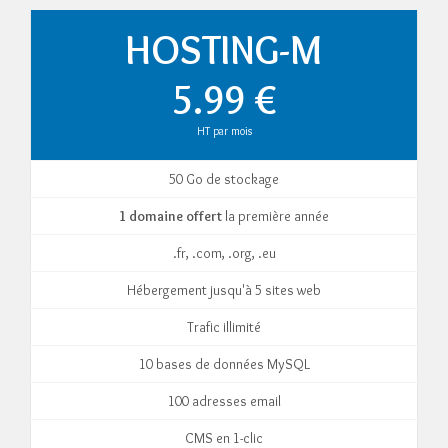
HOSTING-M
5.99 €
HT par mois
50 Go de stockage
1 domaine offert
la première année
.fr, .com, .org, .eu
Hébergement jusqu'à 5 sites web
Trafic illimité
10 bases de données MySQL
100 adresses email
CMS en 1-clic