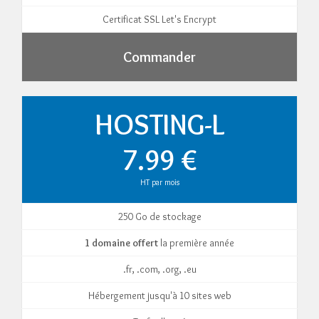
Certificat SSL Let's Encrypt
Commander
HOSTING-L
7.99 €
HT par mois
250 Go de stockage
1 domaine offert
la première année
.fr, .com, .org, .eu
Hébergement jusqu'à 10 sites web