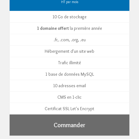
HT par mois
10 Go de stockage
1 domaine offert
la première année
.fr, .com, .org, .eu
Hébergement d'un site web
Trafic illimité
1 base de données MySQL
10 adresses email
CMS en 1-clic
Certificat SSL Let's Encrypt
Commander