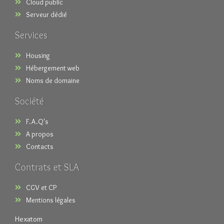
Cloud public
Serveur dédié
Services
Housing
Hébergement web
Noms de domaine
Société
F.A.Q's
A propos
Contacts
Contrats et SLA
CGV et CP
Mentions légales
Hexatom