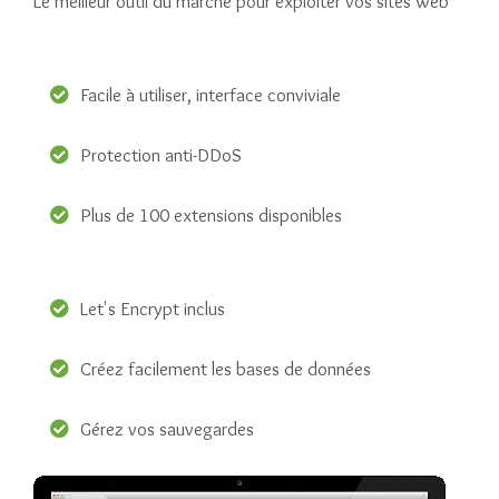
Le meilleur outil du marché pour exploiter vos sites web
Facile à utiliser, interface conviviale
Protection anti-DDoS
Plus de 100 extensions disponibles
Let's Encrypt inclus
Créez facilement les bases de données
Gérez vos sauvegardes