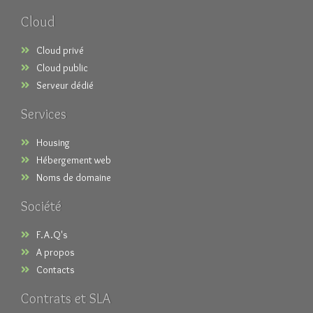
Cloud
Cloud privé
Cloud public
Serveur dédié
Services
Housing
Hébergement web
Noms de domaine
Société
F.A.Q's
A propos
Contacts
Contrats et SLA