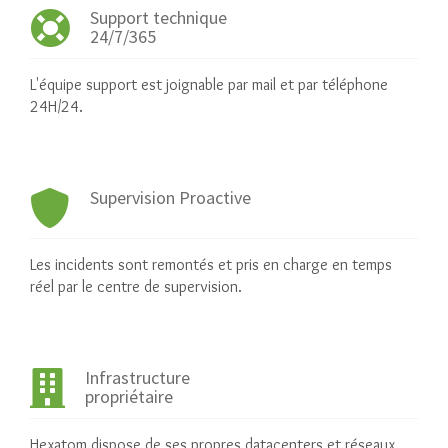
Support technique
24/7/365
L'équipe support est joignable par mail et par téléphone
24H/24.
Supervision Proactive
Les incidents sont remontés et pris en charge en temps
réel par le centre de supervision.
Infrastructure
propriétaire
Hexatom dispose de ses propres datacenters et réseaux