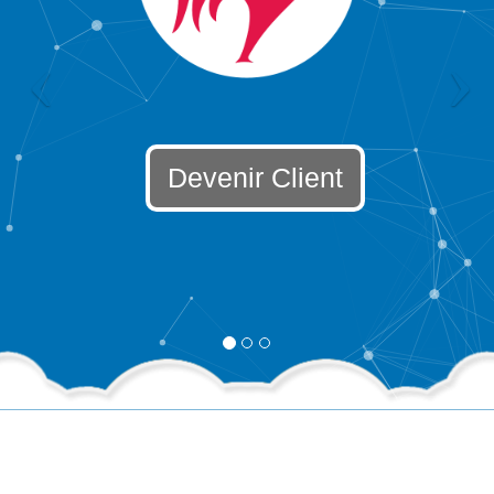
Devenir Client