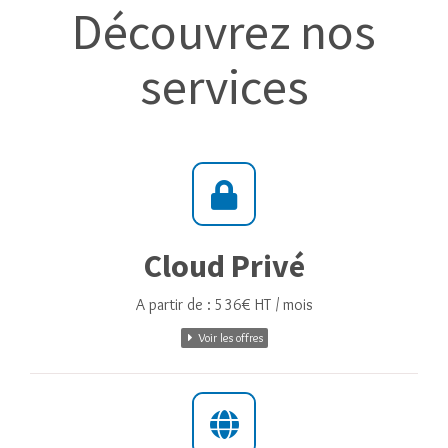
Découvrez nos
services
Cloud Privé
A partir de : 536€ HT / mois
Voir les offres