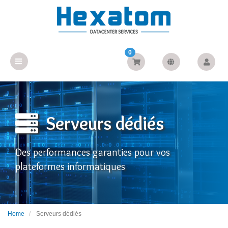
0
Serveurs dédiés
Des performances garanties pour vos
plateformes informatiques
Home
Serveurs dédiés