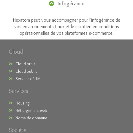
Infogérance
Hexatom peut vous accompagner pour l'infogérance de
vos environnements Linux et le maintien en conditions
opérationnelles de vos plateformes e-commerce.
Cloud
Cloud privé
Cloud public
Serveur dédié
Services
Housing
Hébergement web
Noms de domaine
Société