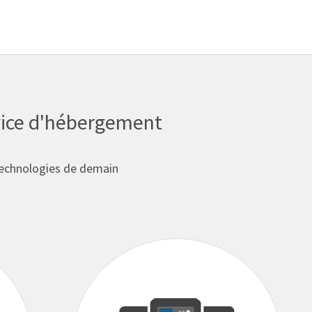
vice d'hébergement
technologies de demain