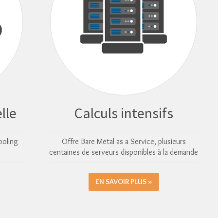
elle
Calculs intensifs
ooling
Offre Bare Metal as a Service, plusieurs
centaines de serveurs disponibles à la demande
EN SAVOIR PLUS »