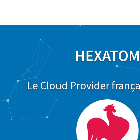
HEXATOM
Le Cloud Provider franç