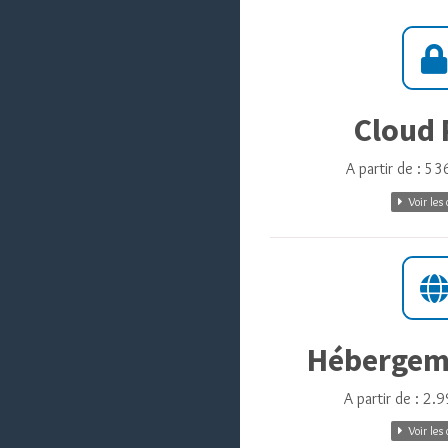
Cloud 
A partir de : 53
Voir les 
Hébergem
A partir de : 2.
Voir les 