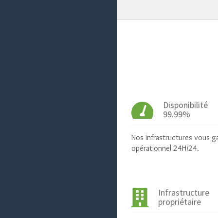
Disponibilité
99.99%
Nos infrastructures vous g
opérationnel 24H/24.
Infrastructure
propriétaire