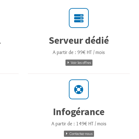
l
Serveur dédié
A partir de : 99€ HT / mois
Voir les offres
Infogérance
A partir de : 149€ HT / mois
Contactez-nous