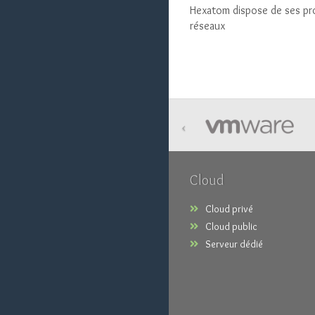
Hexatom dispose de ses pr
réseaux
‹
Cloud
Cloud privé
Cloud public
Serveur dédié