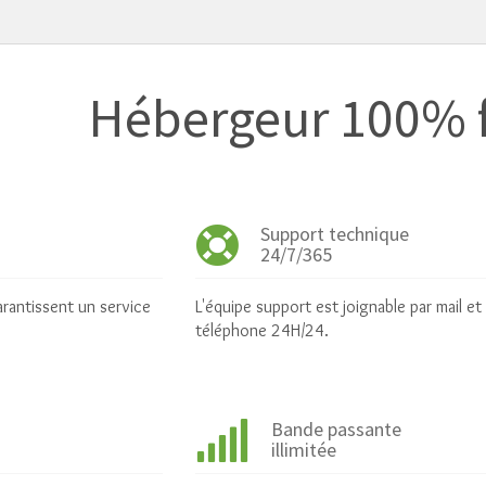
Hébergeur 100% f
Support technique
24/7/365
arantissent un service
L'équipe support est joignable par mail et
téléphone 24H/24.
Bande passante
illimitée