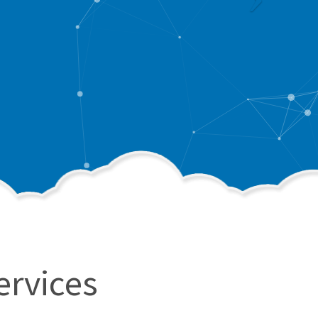
ervices