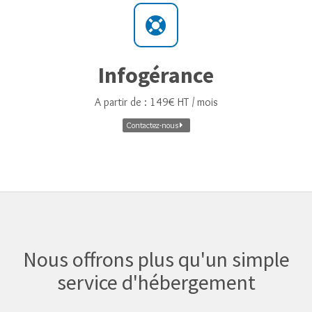
Infogérance
A partir de : 149€ HT / mois
Contactez-nous
Nous offrons plus qu'un simple
service d'hébergement