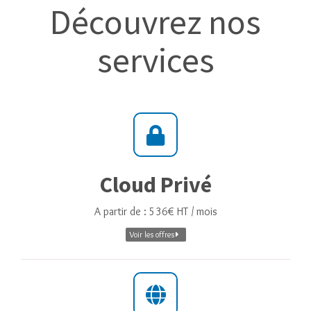
Découvrez nos
services
Cloud Privé
A partir de : 536€ HT / mois
Voir les offres