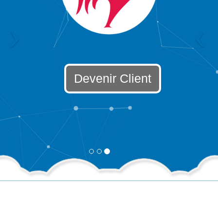
Devenir Client