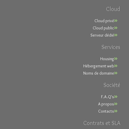
Cloud
Cloud privé
Cloud public
Serveur dédié
Services
Housing
Hébergement web
Noms de domaine
Société
F.A.Q's
A propos
Contacts
Contrats et SLA