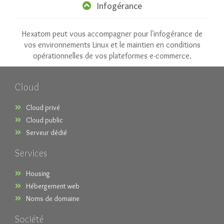
Infogérance
Hexatom peut vous accompagner pour l'infogérance de
vos environnements Linux et le maintien en conditions
opérationnelles de vos plateformes e-commerce.
Cloud
Cloud privé
Cloud public
Serveur dédié
Services
Housing
Hébergement web
Noms de domaine
Société