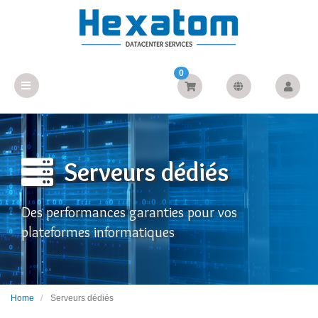
0
Serveurs dédiés
Des performances garanties pour vos
plateformes informatiques
Home
Serveurs dédiés