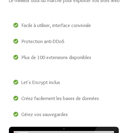
Le meilleur outil du marché pour exploiter vos sites web
Facile à utiliser, interface conviviale
Protection anti-DDoS
Plus de 100 extensions disponibles
Let's Encrypt inclus
Créez facilement les bases de données
Gérez vos sauvegardes