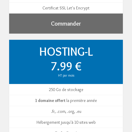
Certificat SSL Let's Encrypt
Commander
HOSTING-L
7.99 €
HT par mois
250 Go de stockage
1 domaine offert
la première année
.fr, .com, .org, .eu
Hébergement jusqu'à 10 sites web