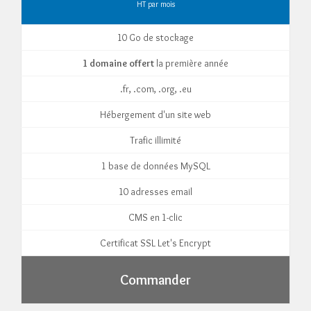
HT par mois
10 Go de stockage
1 domaine offert
la première année
.fr, .com, .org, .eu
Hébergement d'un site web
Trafic illimité
1 base de données MySQL
10 adresses email
CMS en 1-clic
Certificat SSL Let's Encrypt
Commander