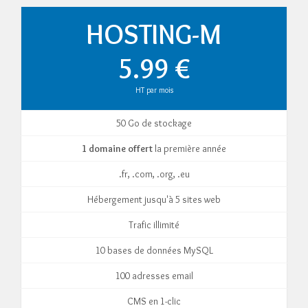
HOSTING-M
5.99 €
HT par mois
50 Go de stockage
1 domaine offert
la première année
.fr, .com, .org, .eu
Hébergement jusqu'à 5 sites web
Trafic illimité
10 bases de données MySQL
100 adresses email
CMS en 1-clic