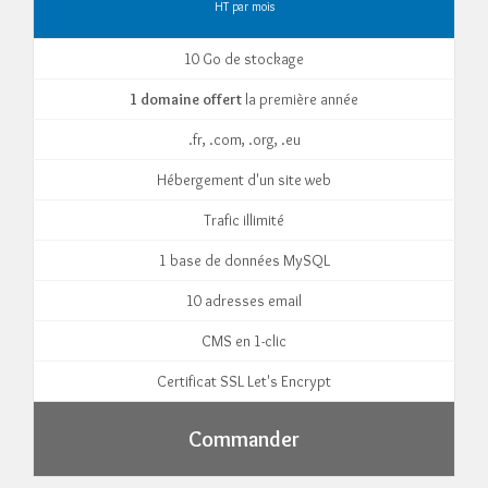
HT par mois
10 Go de stockage
1 domaine offert
la première année
.fr, .com, .org, .eu
Hébergement d'un site web
Trafic illimité
1 base de données MySQL
10 adresses email
CMS en 1-clic
Certificat SSL Let's Encrypt
Commander