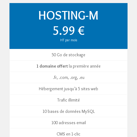
HOSTING-M
5.99 €
HT par mois
50 Go de stockage
1 domaine offert
la première année
.fr, .com, .org, .eu
Hébergement jusqu'à 5 sites web
Trafic illimité
10 bases de données MySQL
100 adresses email
CMS en 1-clic