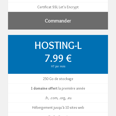
Certificat SSL Let's Encrypt
Commander
HOSTING-L
7.99 €
HT par mois
250 Go de stockage
1 domaine offert
la première année
.fr, .com, .org, .eu
Hébergement jusqu'à 10 sites web