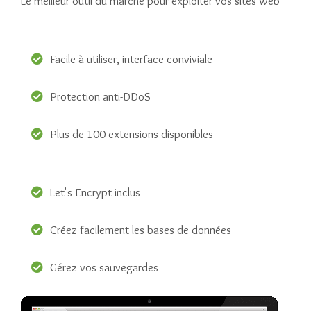
Le meilleur outil du marché pour exploiter vos sites web
Facile à utiliser, interface conviviale
Protection anti-DDoS
Plus de 100 extensions disponibles
Let's Encrypt inclus
Créez facilement les bases de données
Gérez vos sauvegardes