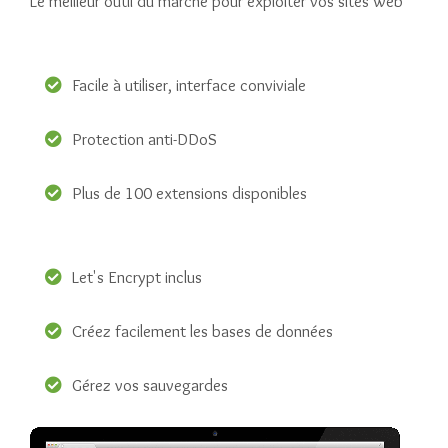
Le meilleur outil du marché pour exploiter vos sites web
Facile à utiliser, interface conviviale
Protection anti-DDoS
Plus de 100 extensions disponibles
Let's Encrypt inclus
Créez facilement les bases de données
Gérez vos sauvegardes