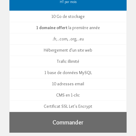
HT par mois
10 Go de stockage
1 domaine offert
la première année
.fr, .com, .org, .eu
Hébergement d'un site web
Trafic illimité
1 base de données MySQL
10 adresses email
CMS en 1-clic
Certificat SSL Let's Encrypt
Commander