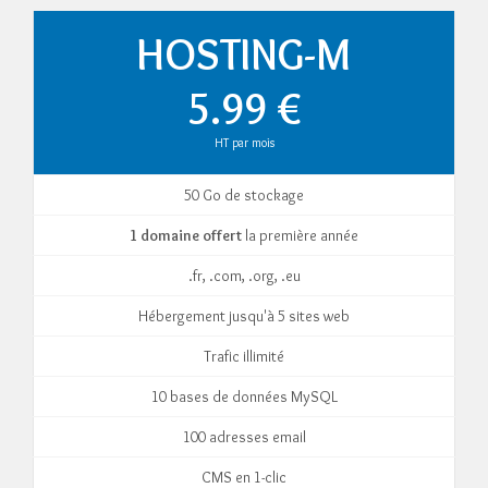
HOSTING-M
5.99 €
HT par mois
50 Go de stockage
1 domaine offert
la première année
.fr, .com, .org, .eu
Hébergement jusqu'à 5 sites web
Trafic illimité
10 bases de données MySQL
100 adresses email
CMS en 1-clic