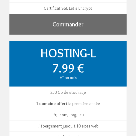
Certificat SSL Let's Encrypt
Commander
HOSTING-L
7.99 €
HT par mois
250 Go de stockage
1 domaine offert
la première année
.fr, .com, .org, .eu
Hébergement jusqu'à 10 sites web