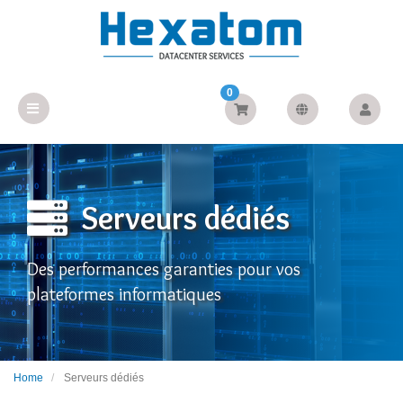
0
Serveurs dédiés
Des performances garanties pour vos
plateformes informatiques
Home
Serveurs dédiés