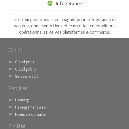
Infogérance
Hexatom peut vous accompagner pour l'infogérance de
vos environnements Linux et le maintien en conditions
opérationnelles de vos plateformes e-commerce.
Cloud
Cloud privé
Cloud public
Serveur dédié
Services
Housing
Hébergement web
Noms de domaine
Société